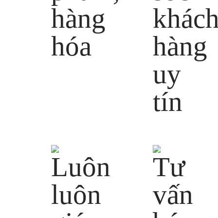
Sản phẩm hàng hóa
Chính hãng đa dạng, phong
phú
Dịch vụ
Chăm sóc khách hàng uy tín