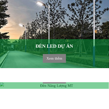
ĐÈN LED DỰ ÁN
Xem thêm
ĐÈN NĂNG LƯỢNG MT
Xem thêm