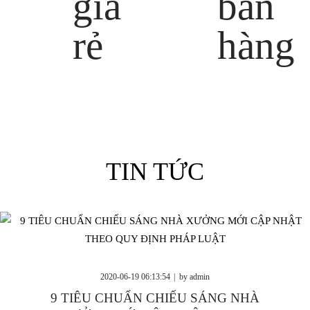
Luôn luôn giá rẻ
Tư vấn bán hàng
Khuyến mại không ngừng
0946 909 449
TIN TỨC
2020-06-19 06:13:54
by
admin
9 TIÊU CHUẨN CHIẾU SÁNG NHÀ