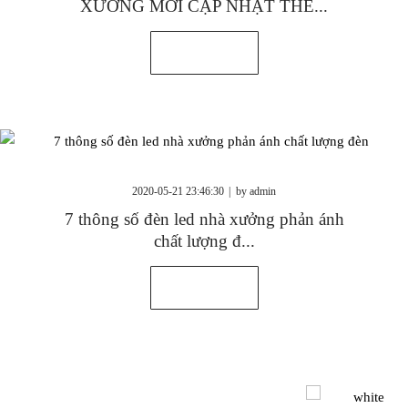
XƯỞNG MỚI CẬP NHẬT THE...
Xem thêm
2020-05-21 23:46:30
by
admin
7 thông số đèn led nhà xưởng phản ánh
chất lượng đ...
Xem thêm