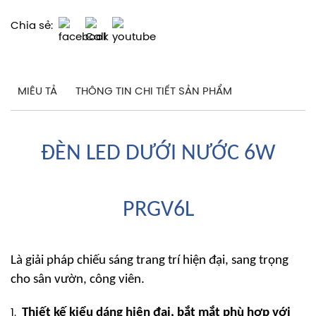
Chia sẻ:
MIÊU TẢ
THÔNG TIN CHI TIẾT SẢN PHẨM
ĐÈN LED DƯỚI NƯỚC 6W
PRGV6L
Là giải pháp chiếu sáng trang trí hiện đại, sang trọng
cho sân vườn, công viên.
Thiết kế kiểu dáng hiện đại, bắt mắt phù hợp với